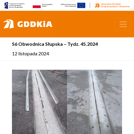
S6 Obwodnica Słupska – Tydz. 45.2024
12 listopada 2024